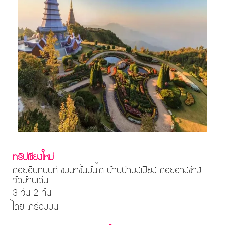
ทริปเชียงใหม่
ดอยอินทนนท์ ชมนาขั้นบันได บ้านป่าบงเปียง ดอยอ่างข่าง
วัดบ้านเด่น
3 วัน 2 คืน
โดย เครื่องบิน