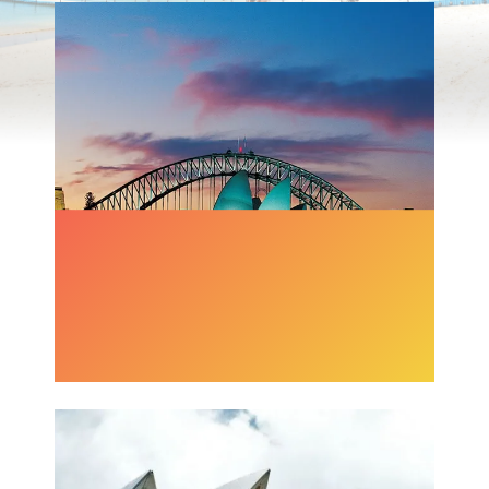
MELBOURNE - SYDNEY