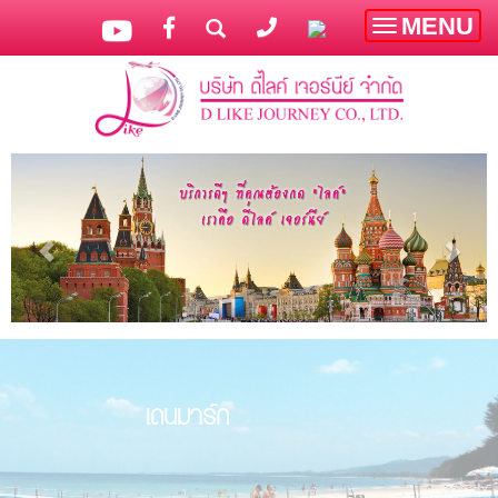
MENU
Toggle
navigatio
เดนมาร์ก