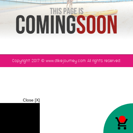
©
Copyright 2017
www.dlikejourney.com All rights reserved.
Close [X]